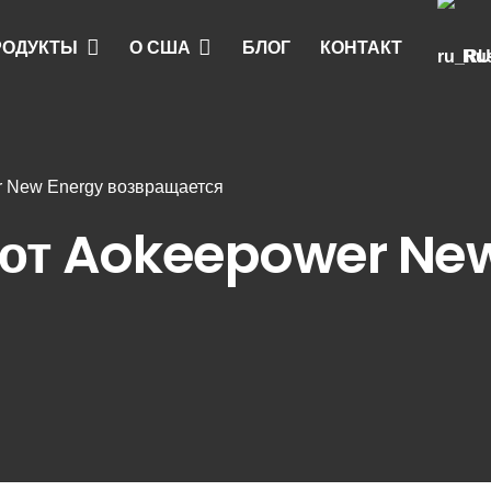
РОДУКТЫ
О США
БЛОГ
КОНТАКТ
Ru
 New Energy возвращается
ют Aokeepower New