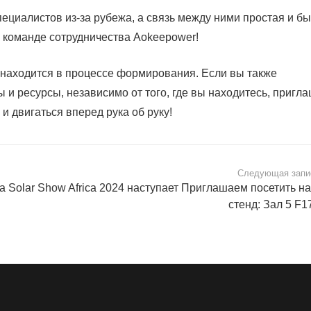
пециалистов из-за рубежа, а связь между ними простая и бы
к команде сотрудничества Aokeepower!
 находится в процессе формирования. Если вы также
ы и ресурсы, независимо от того, где вы находитесь, пригл
и двигаться вперед рука об руку!
Следующая запи
а Solar Show Africa 2024 наступает Приглашаем посетить н
стенд: Зал 5 F1