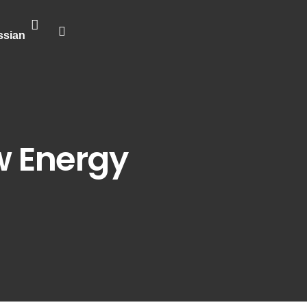
ssian
 Energy