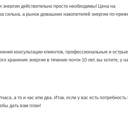
 энергии действительно просто необходимы! Цена на
ка сильна, а рынок домашних накопителей энергии по-пре
ения консультации клиентов, профессиональные и острые
го хранения энергии в течение почти 10 лет, вы хотите, у на
са, а то и час или два. Итак, если у вас есть потребность
обы дать вам план!