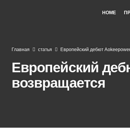
HOME
П
Главная
статья
Европейский дебют Aokeepower
Европейский деб
возвращается