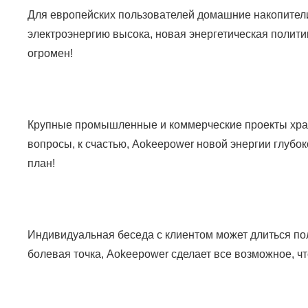
Для европейских пользователей домашние накопители
электроэнергию высока, новая энергетическая полити
огромен!
Крупные промышленные и коммерческие проекты хран
вопросы, к счастью, Aokeepower новой энергии глубоко
план!
Индивидуальная беседа с клиентом может длиться полча
болевая точка, Aokeepower сделает все возможное, чт