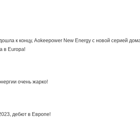
одошла к концу, Aokeepower New Energy с новой серией до
 в Europa!
энергии очень жарко!
023, дебют в Европе!