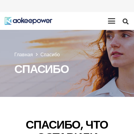
Главная
Спасибо
СПАСИБО
СПАСИБО, ЧТО