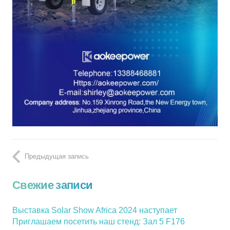
Предыдущая запись
Свежие записи
Выставка Solar Show Africa 2024 наступает
Приглашаем посетить наш стенд: Зал 5 F176